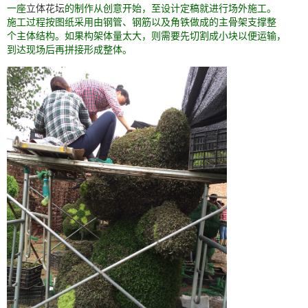
一座
立体花坛
的制作从创意开始，至设计定稿就进行场外施工。
施工过程按图纸采用由钢管、钢筋以及角铁做成的主骨架支撑整
个主体结构。如果构架体量太大，则需要先切割成小块以便运输，
到达现场后再拼接形成整体。