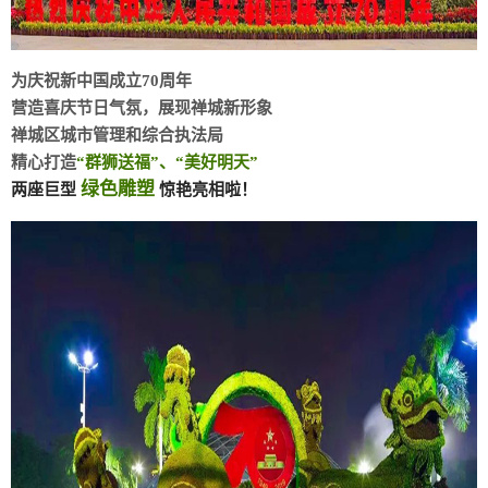
为庆祝新中国成立70周年
营造喜庆节日气氛，展现禅城新形象
禅城区城市管理和综合执法局
精心打造
“群狮送福”、“美好明天”
绿色雕塑
两座巨型
惊艳亮相啦！